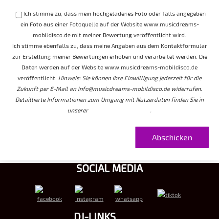
Ich stimme zu, dass mein hochgeladenes Foto oder falls angegeben
ein Foto aus einer Fotoquelle auf der Website www.musicdreams-
mobildisco.de mit meiner Bewertung veröffentlicht wird.
Ich stimme ebenfalls zu, dass meine Angaben aus dem Kontaktformular
zur Erstellung meiner Bewertungen erhoben und verarbeitet werden. Die
Daten werden auf der Website www.musicdreams-mobildisco.de
veröffentlicht.
Hinweis: Sie können Ihre Einwilligung jederzeit für die
Zukunft per E-Mail an info@musicdreams-mobildisco.de widerrufen.
Detaillierte Informationen zum Umgang mit Nutzerdaten finden Sie in
unserer
Datenschutzerklärung
.
SOCIAL MEDIA
DJ-LINKS