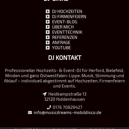
DJ HOCHZEITEN
DJ FIRMENFEIERN
EVENT-BLOG
ÜBER MICH
EVENTTECHNIK
REFERENZEN
ANFRAGE
YOUTUBE
DJ KONTAKT
Professioneller Hochzeits- & Event-DJ für Herford, Bielefeld,
Minden und ganz Ostwestfalen-Lippe. Musik, Stimmung und
Ablauf – individuell abgestimmt auf Hochzeiten, Firmenfeiern
und Events.
Heidkampstraße 13
32120 Hiddenhausen
0176 70829427
info@musicdreams-mobildisco.de