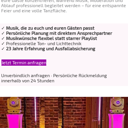
eure Gäste konzentrieren, während Musik, Moderation und
Ablauf professionell begleitet werden – für eine entspannte
Feier und eine volle Tanzfläche.
✓
Musik, die zu euch und euren Gästen passt
✓
Persönliche Planung mit direktem Ansprechpartner
✓
Musikwünsche flexibel statt starrer Playlist
✓ Professionelle Ton- und Lichttechnik
✓
23 Jahre Erfahrung und Ausfallabsicherung
Jetzt Termin anfragen
Unverbindlich anfragen · Persönliche Rückmeldung
innerhalb von 24 Stunden