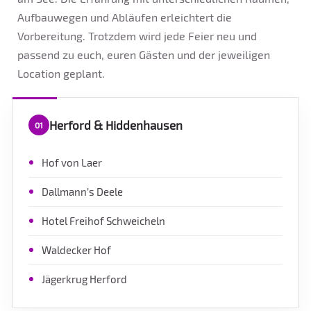
Aufbauwegen und Abläufen erleichtert die
Vorbereitung. Trotzdem wird jede Feier neu und
passend zu euch, euren Gästen und der jeweiligen
Location geplant.
Herford & Hiddenhausen
01
Hof von Laer
Dallmann’s Deele
Hotel Freihof Schweicheln
Waldecker Hof
Jägerkrug Herford