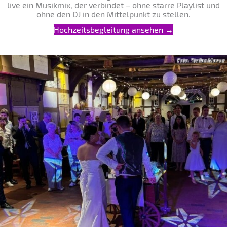
live ein Musikmix, der verbindet – ohne starre Playlist und
ohne den DJ in den Mittelpunkt zu stellen.
Hochzeitsbegleitung ansehen →
Foto: Stefan Masur