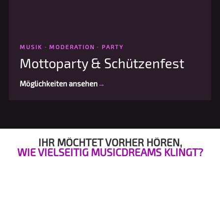
MUSIK · MODERATION · PARTY
Mottoparty & Schützenfest
Möglichkeiten ansehen
→
IHR MÖCHTET VORHER HÖREN,
WIE VIELSEITIG MUSICDREAMS KLINGT?