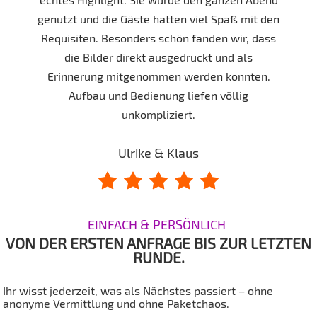
genutzt und die Gäste hatten viel Spaß mit den
Requisiten. Besonders schön fanden wir, dass
die Bilder direkt ausgedruckt und als
Erinnerung mitgenommen werden konnten.
Aufbau und Bedienung liefen völlig
unkompliziert.
Ulrike & Klaus
EINFACH & PERSÖNLICH
Prüfung der Bewertung
VON DER ERSTEN ANFRAGE BIS ZUR LETZTEN
RUNDE.
Ihr wisst jederzeit, was als Nächstes passiert – ohne
anonyme Vermittlung und ohne Paketchaos.