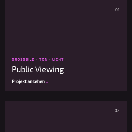
01
GROSSBILD · TON · LICHT
Public Viewing
Projekt ansehen
→
02