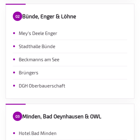
Bünde, Enger & Löhne
02
Mey’s Deele Enger
Stadthalle Bünde
Beckmanns am See
Brüngers
DGH Oberbauerschaft
Minden, Bad Oeynhausen & OWL
03
Hotel Bad Minden