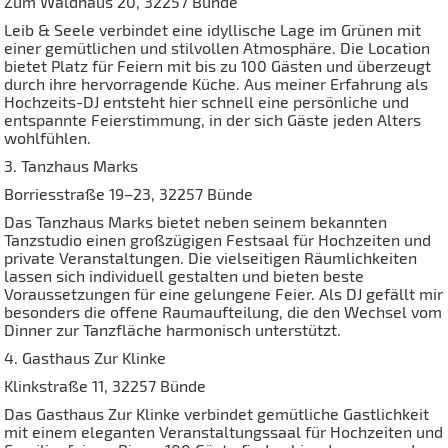
Zum Waldhaus 20, 32257 Bünde
Leib & Seele verbindet eine idyllische Lage im Grünen mit
einer gemütlichen und stilvollen Atmosphäre. Die Location
bietet Platz für Feiern mit bis zu 100 Gästen und überzeugt
durch ihre hervorragende Küche. Aus meiner Erfahrung als
Hochzeits-DJ entsteht hier schnell eine persönliche und
entspannte Feierstimmung, in der sich Gäste jeden Alters
wohlfühlen.
3. Tanzhaus Marks
Borriesstraße 19–23, 32257 Bünde
Das Tanzhaus Marks bietet neben seinem bekannten
Tanzstudio einen großzügigen Festsaal für Hochzeiten und
private Veranstaltungen. Die vielseitigen Räumlichkeiten
lassen sich individuell gestalten und bieten beste
Voraussetzungen für eine gelungene Feier. Als DJ gefällt mir
besonders die offene Raumaufteilung, die den Wechsel vom
Dinner zur Tanzfläche harmonisch unterstützt.
4. Gasthaus Zur Klinke
Klinkstraße 11, 32257 Bünde
Das Gasthaus Zur Klinke verbindet gemütliche Gastlichkeit
mit einem eleganten Veranstaltungssaal für Hochzeiten und