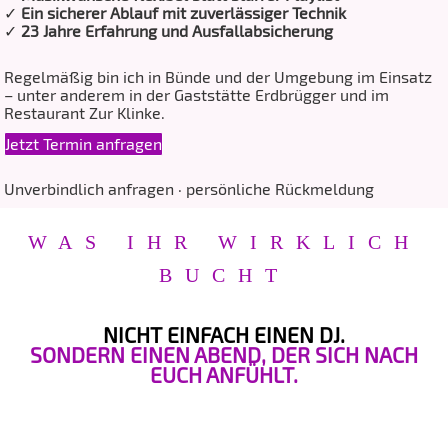
✓
Ein sicherer Ablauf mit zuverlässiger Technik
✓
23 Jahre Erfahrung und Ausfallabsicherung
Regelmäßig bin ich in Bünde und der Umgebung im Einsatz
– unter anderem in der Gaststätte Erdbrügger und im
Restaurant Zur Klinke.
Jetzt Termin anfragen
Unverbindlich anfragen · persönliche Rückmeldung
WAS IHR WIRKLICH
BUCHT
NICHT EINFACH EINEN DJ.
SONDERN EINEN ABEND, DER SICH NACH
EUCH ANFÜHLT.