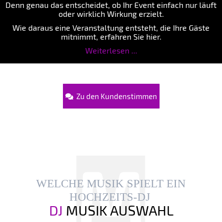
Denn genau das entscheidet, ob Ihr Event einfach nur läuft
oder wirklich Wirkung erzielt.
Wie daraus eine Veranstaltung entsteht, die Ihre Gäste
mitnimmt, erfahren Sie hier.
Weiterlesen ...
Zu den Kundenstimmen
WELCHE MUSIK SPIELT EIN
HOCHZEITS-DJ
DJ
MUSIK AUSWAHL