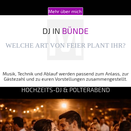
Mehr über mich
DJ IN
BÜNDE
WELCHE ART VON FEIER PLANT IHR?
Musik, Technik und Ablauf werden passend zum Anlass, zur
Gästezahl und zu euren Vorstellungen zusammengestellt.
HOCHZEITS-DJ & POLTERABEND