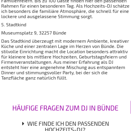
Familienfeiern. Bis zu 100 Gäste finden hier den passenden
Rahmen für einen besonderen Tag. Als Hochzeits-DJ schätze
ich besonders die familiäre Atmosphäre, die schnell für eine
lockere und ausgelassene Stimmung sorgt.
5. Stadtkind
Museumsplatz 9, 32257 Bünde
Das Stadtkind überzeugt mit modernem Ambiente, kreativer
Küche und einer zentralen Lage im Herzen von Bünde. Die
stilvolle Einrichtung macht die Location besonders attraktiv
für kleinere bis mittlere Hochzeiten, Geburtstagsfeiern und
Firmenveranstaltungen. Aus meiner Erfahrung als DJ
entsteht hier eine angenehme Mischung aus entspanntem
Dinner und stimmungsvoller Party, bei der sich die
Tanzfläche ganz natürlich füllt.
HÄUFIGE FRAGEN ZUM DJ IN BÜNDE
WIE FINDE ICH DEN PASSENDEN
HOCHZEITS-DJ?