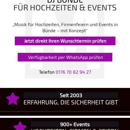
FÜR HOCHZEITEN & EVENTS
„Musik für Hochzeiten, Firmenfeiern und Events in
Bünde – mit Konzept"
Jetzt direkt Ihren Wunschtermin prüfen
Verfügbarkeit per WhatsApp prüfen
Telefon
0176 70 82 94 27
Seit 2003
ERFAHRUNG, DIE SICHERHEIT GIBT
900+ Events