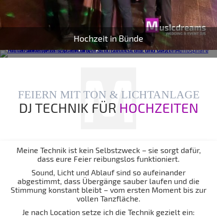
Hochzeit in Bünde
Mottoparty & Schützenfest
FEIERN MIT TON & LICHTANLAGE
DJ TECHNIK FÜR
HOCHZEITEN
Meine Technik ist kein Selbstzweck – sie sorgt dafür,
dass eure Feier reibungslos funktioniert.
Sound, Licht und Ablauf sind so aufeinander
abgestimmt, dass Übergänge sauber laufen und die
Stimmung konstant bleibt – vom ersten Moment bis zur
vollen Tanzfläche.
Je nach Location setze ich die Technik gezielt ein: