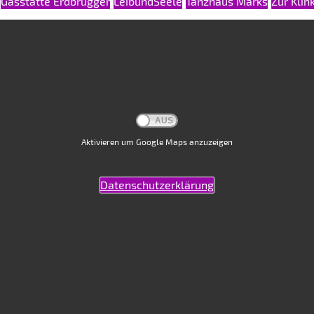
Gasstätte Erdbrügger
LeibundSeele
Tanzhaus Marks
Zur Klin
Aktivieren um Google Maps anzuzeigen
Datenschutzerklärung