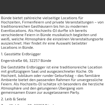
Bünde bietet zahlreiche vielseitige Locations für
Hochzeiten, Firmenfeiern und private Veranstaltungen – von
traditionsreichen Gasthäusern bis hin zu modernen
Eventlocations. Als Hochzeits-DJ durfte ich bereits
verschiedene Feiern in Bünde musikalisch begleiten und
weiß, welche Atmosphäre die einzelnen Veranstaltungsorte
auszeichnet. Hier findet ihr eine Auswahl beliebter
Locations in Bünde.
1. Gasstätte Erdbrügger
Engerstraße 66, 32257 Bünde
Die Gaststätte Erdbrügger ist eine traditionsreiche Location
mit großzügigem Saal und ausgezeichneter Küche. Ob
Hochzeit, Jubiläum oder runder Geburtstag – das familiäre
Ambiente bietet den passenden Rahmen für unvergessliche
Feiern. Als Hochzeits-DJ schätze ich besonders die herzliche
Atmosphäre und den gelungenen Übergang vom
gemeinsamen Essen zur ausgelassenen Party.
2. Leib & Seele